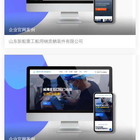
企业官网案例
山东新船重工船用钢质舾装件有限公司
企业官网案例