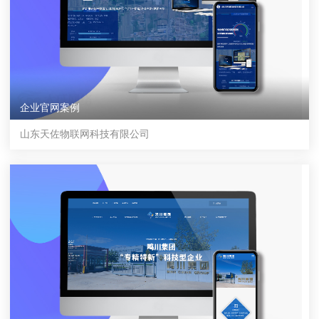
企业官网案例
山东天佐物联网科技有限公司