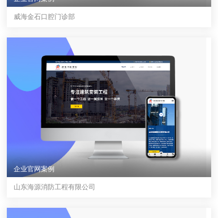
威海金石口腔门诊部
企业官网案例
山东海源消防工程有限公司