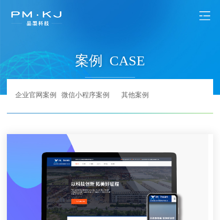
案例
CASE
企业官网案例
微信小程序案例
其他案例